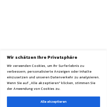
Lis @PsyShrink Psychologen: An der
Hauptfeuerwache 4 in 80331 München (Nähe
Sendlinger Tor)
Wir schätzen Ihre Privatsphäre
Wir verwenden Cookies, um Ihr Surferlebnis zu
verbessern, personalisierte Anzeigen oder Inhalte
einzusetzen und unseren Datenverkehr zu analysieren.
Wenn Sie auf „Alle akzeptieren" klicken, stimmen Sie
der Anwendung von Cookies zu.
Alle akzeptieren