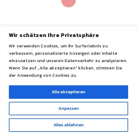
Wir schätzen Ihre Privatsphäre
Wir verwenden Cookies, um Ihr Surferlebnis zu
verbessern, personalisierte Anzeigen oder Inhalte
einzusetzen und unseren Datenverkehr zu analysieren.
Wenn Sie auf „Alle akzeptieren" klicken, stimmen Sie
der Anwendung von Cookies zu.
©2023
- J. L. Breitling
Alle akzeptieren
Imprint
|
privacy
Anpassen
Alles ablehnen